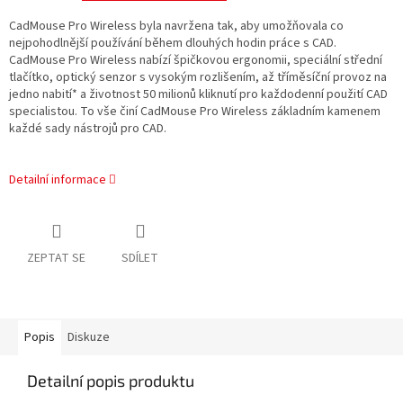
CadMouse Pro Wireless byla navržena tak, aby umožňovala co
nejpohodlnější používání během dlouhých hodin práce s CAD.
CadMouse Pro Wireless nabízí špičkovou ergonomii, speciální střední
tlačítko, optický senzor s vysokým rozlišením, až tříměsíční provoz na
jedno nabití* a životnost 50 milionů kliknutí pro každodenní použití CAD
specialistou. To vše činí CadMouse Pro Wireless základním kamenem
každé sady nástrojů pro CAD.
Detailní informace
ZEPTAT SE
SDÍLET
Popis
Diskuze
Detailní popis produktu