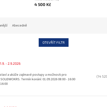
4 500 Kč
nější
Abecedně
OTEVŘÍT FILTR
1.9. - 2.9.2026
staví a ukáže zajímavé postupy a možnosti pro
(14 52
i SOLIDWOKRS. Termín konání: 01.09.2026 08:00 - 16:00
 16:00