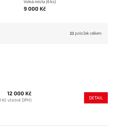
Volná místa
(6 ks)
9 000 Kč
21
položek celkem
12 000 Kč
DETAIL
0 Kč včetně DPH)