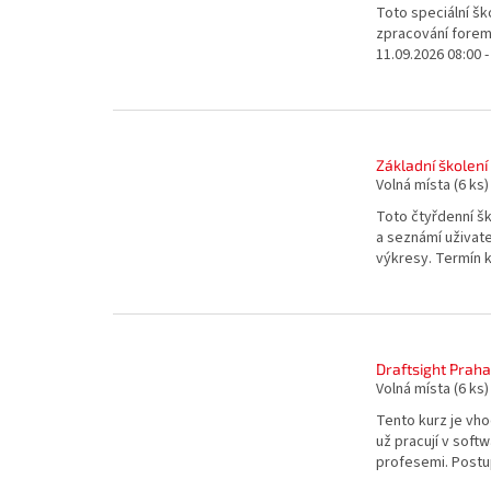
Toto speciální šk
zpracování forem
11.09.2026 08:00 
Základní školení
Volná místa
(6 ks)
Toto čtyřdenní šk
a seznámí uživate
výkresy. Termín ko
Draftsight Praha 
Volná místa
(6 ks)
Tento kurz je vho
už pracují v soft
profesemi. Postu