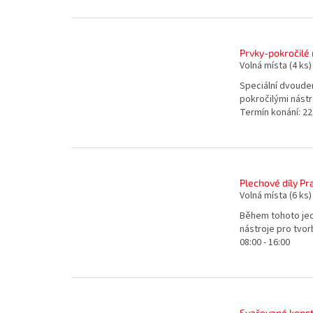
Prvky-pokročilé 
Volná místa
(4 ks)
Speciální dvoude
pokročilými nást
Termín konání: 22.
Plechové díly Pr
Volná místa
(6 ks)
Během tohoto jed
nástroje pro tvor
08:00 - 16:00
Svařované konst