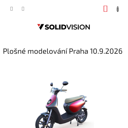
Přejít
NÁKUP
na
obsah
KOŠÍK
Plošné modelování Praha 10.9.2026