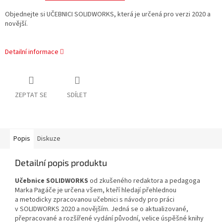
Objednejte si UČEBNICI SOLIDWORKS, která je určená pro verzi 2020 a
novější.
Detailní informace
ZEPTAT SE
SDÍLET
Popis
Diskuze
Detailní popis produktu
Učebnice SOLIDWORKS
od zkušeného redaktora a pedagoga
Marka Pagáče je určena všem, kteří hledají přehlednou
a metodicky zpracovanou učebnici s návody pro práci
v SOLIDWORKS 2020 a novějším. Jedná se o aktualizované,
přepracované a rozšířené vydání původní, velice úspěšné knihy