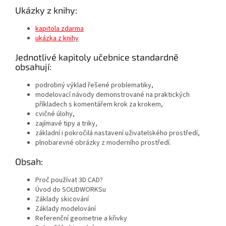
Ukázky z knihy:
kapitola zdarma
ukázka z knihy
Jednotlivé kapitoly učebnice standardně
obsahují:
podrobný výklad řešené problematiky,
modelovací návody demonstrované na praktických
příkladech s komentářem krok za krokem,
cvičné úlohy,
zajímavé tipy a triky,
základní i pokročilá nastavení uživatelského prostředí,
plnobarevné obrázky z moderního prostředí.
Obsah:
Proč používat 3D CAD?
Úvod do SOLIDWORKSu
Základy skicování
Základy modelování
Referenční geometrie a křivky